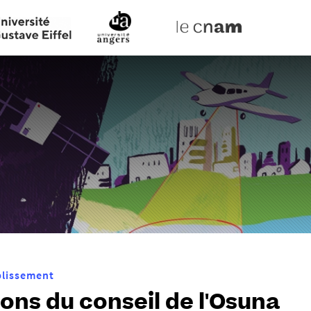
Aller
au
contenu
ablissement
ions du conseil de l'Osuna