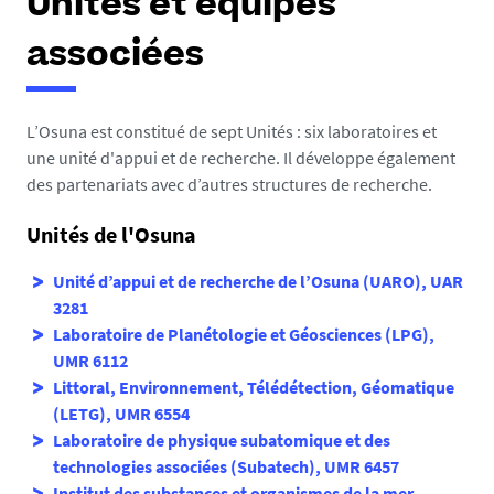
Unités et équipes
associées
L’Osuna est constitué de sept Unités : six laboratoires et
une unité d'appui et de recherche. Il développe également
des partenariats avec d’autres structures de recherche.
Unités de l'Osuna
Unité d’appui et de recherche de l’Osuna (UARO), UAR
3281
Laboratoire de Planétologie et Géosciences (LPG),
UMR 6112
Littoral, Environnement, Télédétection, Géomatique
(LETG), UMR 6554
Laboratoire de physique subatomique et des
technologies associées (Subatech), UMR 6457
Institut des substances et organismes de la mer