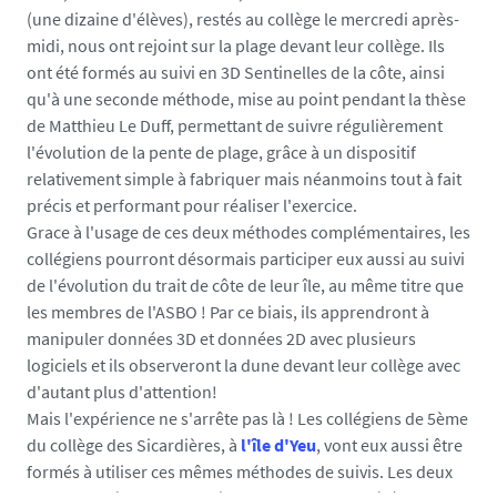
(une dizaine d'élèves), restés au collège le mercredi après-
midi, nous ont rejoint sur la plage devant leur collège. Ils
ont été formés au suivi en 3D Sentinelles de la côte, ainsi
qu'à une seconde méthode, mise au point pendant la thèse
de Matthieu Le Duff, permettant de suivre régulièrement
l'évolution de la pente de plage, grâce à un dispositif
relativement simple à fabriquer mais néanmoins tout à fait
précis et performant pour réaliser l'exercice.
Grace à l'usage de ces deux méthodes complémentaires, les
collégiens pourront désormais participer eux aussi au suivi
de l'évolution du trait de côte de leur île, au même titre que
les membres de l'ASBO ! Par ce biais, ils apprendront à
manipuler données 3D et données 2D avec plusieurs
logiciels et ils observeront la dune devant leur collège avec
d'autant plus d'attention!
Mais l'expérience ne s'arrête pas là ! Les collégiens de 5ème
du collège des Sicardières, à
l'île d'Yeu
, vont eux aussi être
formés à utiliser ces mêmes méthodes de suivis. Les deux