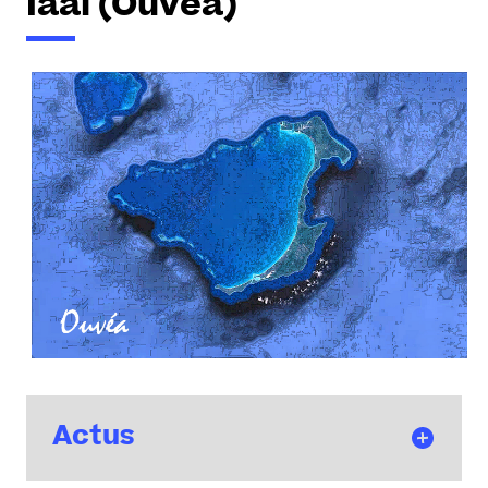
Iaai (Ouvéa)
Actus