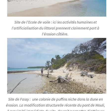
Site de l'Ecole de voile : ici les activités humaines et
l'artificialisation du littoral prennent clairement part à
l'érosion côtière.
Site de Fassy : une colonie de puffins niche dans la dune en
érosion. La modification structurelle récente du pont de Mouli,
à proximité immédiate du site, devrait permettre d'atténuer