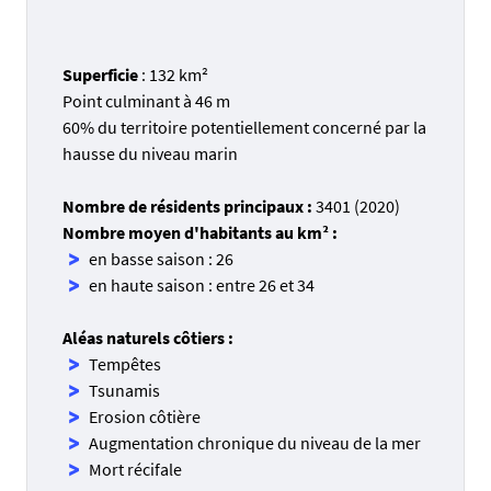
Superficie
: 132 km²
Point culminant à 46 m
60% du territoire potentiellement concerné par la
hausse du niveau marin
Nombre de résidents principaux :
3401 (2020)
Nombre moyen d'habitants au km² :
en basse saison : 26
en haute saison : entre 26 et 34
Aléas naturels côtiers :
Tempêtes
Tsunamis
Erosion côtière
Augmentation chronique du niveau de la mer
Mort récifale