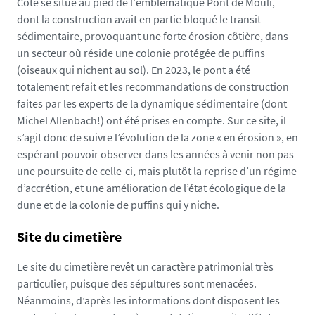
Côte se situe au pied de l'emblématique Pont de Mouli,
dont la construction avait en partie bloqué le transit
sédimentaire, provoquant une forte érosion côtière, dans
un secteur où réside une colonie protégée de puffins
(oiseaux qui nichent au sol). En 2023, le pont a été
totalement refait et les recommandations de construction
faites par les experts de la dynamique sédimentaire (dont
Michel Allenbach!) ont été prises en compte. Sur ce site, il
s’agit donc de suivre l’évolution de la zone « en érosion », en
espérant pouvoir observer dans les années à venir non pas
une poursuite de celle-ci, mais plutôt la reprise d’un régime
d’accrétion, et une amélioration de l’état écologique de la
dune et de la colonie de puffins qui y niche.
Site du cimetière
Le site du cimetière revêt un caractère patrimonial très
particulier, puisque des sépultures sont menacées.
Néanmoins, d’après les informations dont disposent les