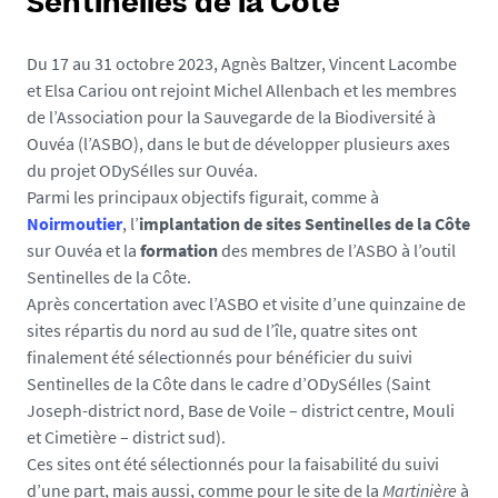
Sentinelles de la Côte
Du 17 au 31 octobre 2023, Agnès Baltzer, Vincent Lacombe
et Elsa Cariou ont rejoint Michel Allenbach et les membres
de l’Association pour la Sauvegarde de la Biodiversité à
Ouvéa (l’ASBO), dans le but de développer plusieurs axes
du projet ODySéIles sur Ouvéa.
Parmi les principaux objectifs figurait, comme à
Noirmoutier
, l’
implantation de sites Sentinelles de la Côte
sur Ouvéa et la
formation
des membres de l’ASBO à l’outil
Sentinelles de la Côte.
Après concertation avec l’ASBO et visite d’une quinzaine de
sites répartis du nord au sud de l’île, quatre sites ont
finalement été sélectionnés pour bénéficier du suivi
Sentinelles de la Côte dans le cadre d’ODySéIles (Saint
Joseph-district nord, Base de Voile – district centre, Mouli
et Cimetière – district sud).
Ces sites ont été sélectionnés pour la faisabilité du suivi
d’une part, mais aussi, comme pour le site de la
Martinière
à