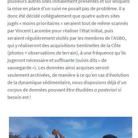
plusieurs autres sites initialement présentés et sur lesquels
la mise en place d’un suivi ne posait pas de problème. Il a
donc été décidé collégialement que quatre autres sites
jugés « moins prioritaires » seraient tout de même scannés
par Vincent Lacombe pour réaliser l’état initial, puis
seraient régulièrement visités par les membres de l’ASBO,
qui y réaliseront des acquisitions Sentinelles de la Côte
(photos + observations de terrain), à une fréquence qu’ils
jugeront nécessaire et suffisante (suivis dits « de
sauvegarde »). Les données ainsi acquises seront
seulement archivées, de manière à ce qu’en cas d’évolution
de la dynamique sédimentaire, nous disposions déjà d’un
corpus de données pouvant être étudiées
a posteriori
si
besoin est !