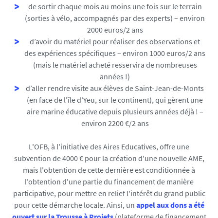
de sortir chaque mois au moins une fois sur le terrain
(sorties à vélo, accompagnés par des experts) – environ
2000 euros/2 ans
d’avoir du matériel pour réaliser des observations et
des expériences spécifiques – environ 1000 euros/2 ans
(mais le matériel acheté resservira de nombreuses
années !)
d’aller rendre visite aux élèves de Saint-Jean-de-Monts
(en face de l'île d'Yeu, sur le continent), qui gèrent une
aire marine éducative depuis plusieurs années déjà ! –
environ 2200 €/2 ans
L'OFB, à l'initiative des Aires Educatives, offre une
subvention de 4000 € pour la création d'une nouvelle AME,
mais l'obtention de cette dernière est conditionnée à
l'obtention d'une partie du financement de manière
participative, pour mettre en relief l'intérêt du grand public
pour cette démarche locale. Ainsi, un
appel aux dons a été
ouvert sur la Trousse à Projets
(plateforme de financement