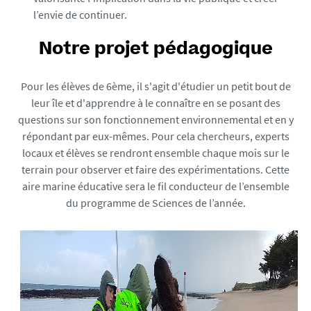
5
l’envie de continuer.
7
-
Notre projet pédagogique
j
p
Pour les élèves de 6ème, il s'agit d'étudier un petit bout de
g
leur île et d'apprendre à le connaître en se posant des
questions sur son fonctionnement environnemental et en y
répondant par eux-mêmes. Pour cela chercheurs, experts
locaux et élèves se rendront ensemble chaque mois sur le
terrain pour observer et faire des expérimentations. Cette
aire marine éducative sera le fil conducteur de l’ensemble
du programme de Sciences de l’année.