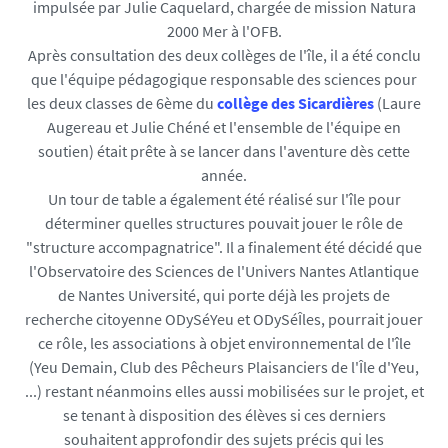
impulsée par Julie Caquelard, chargée de mission Natura
2000 Mer à l'OFB.
Après consultation des deux collèges de l'île, il a été conclu
que l'équipe pédagogique responsable des sciences pour
les deux classes de 6ème du
collège des Sicardières
(Laure
Augereau et Julie Chéné et l'ensemble de l'équipe en
soutien) était prête à se lancer dans l'aventure dès cette
année.
Un tour de table a également été réalisé sur l'île pour
déterminer quelles structures pouvait jouer le rôle de
"structure accompagnatrice". Il a finalement été décidé que
l'Observatoire des Sciences de l'Univers Nantes Atlantique
de Nantes Université, qui porte déjà les projets de
recherche citoyenne ODySéYeu et ODySéÎles, pourrait jouer
ce rôle, les associations à objet environnemental de l'île
(Yeu Demain, Club des Pêcheurs Plaisanciers de l'Île d'Yeu,
...) restant néanmoins elles aussi mobilisées sur le projet, et
se tenant à disposition des élèves si ces derniers
souhaitent approfondir des sujets précis qui les