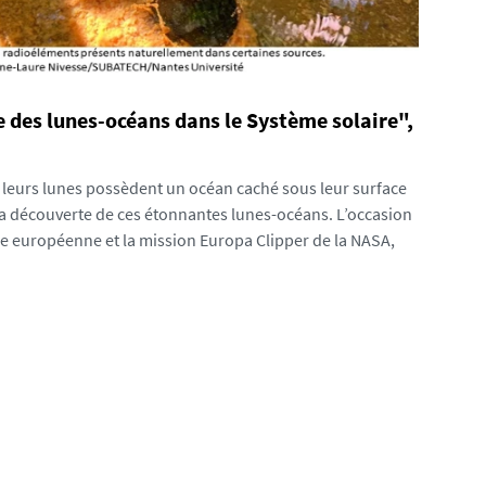
 des lunes-océans dans le Système solaire",
e leurs lunes possèdent un océan caché sous leur surface
 la découverte de ces étonnantes lunes-océans. L’occasion
le européenne et la mission Europa Clipper de la NASA,