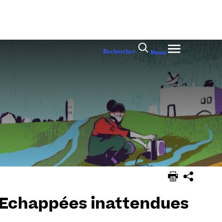
Rechercher
Menu
 Echappées inattendues