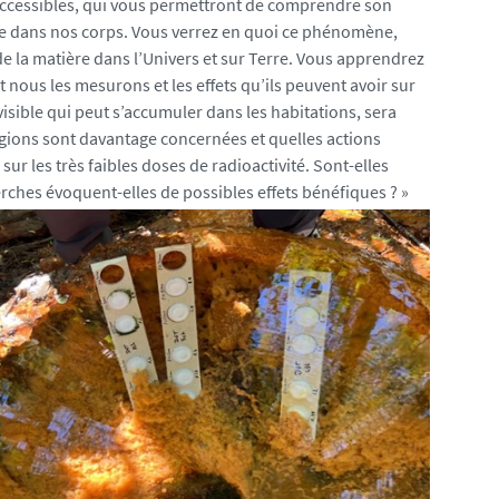
t accessibles, qui vous permettront de comprendre son
usque dans nos corps. Vous verrez en quoi ce phénomène,
e la matière dans l’Univers et sur Terre. Vous apprendrez
ous les mesurons et les effets qu’ils peuvent avoir sur
visible qui peut s’accumuler dans les habitations, sera
gions sont davantage concernées et quelles actions
sur les très faibles doses de radioactivité. Sont-elles
ches évoquent-elles de possibles effets bénéfiques ? »