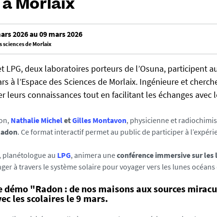
à Morlaix
ars 2026 au 09 mars 2026
 sciences de Morlaix
 LPG, deux laboratoires porteurs de l’Osuna, participent 
rs à l’Espace des Sciences de Morlaix. Ingénieure et chercheu
r leurs connaissances tout en facilitant les échanges avec l
ion,
Nathalie Michel
et
Gilles Montavon
, physicienne et radiochimi
Radon
. Ce format interactif permet au public de participer à l’expér
, planétologue au
LPG
, animera une
conférence immersive sur les 
ger à travers le système solaire pour voyager vers les lunes océans 
 démo "Radon : de nos maisons aux sources miracu
ec les scolaires le 9 mars.