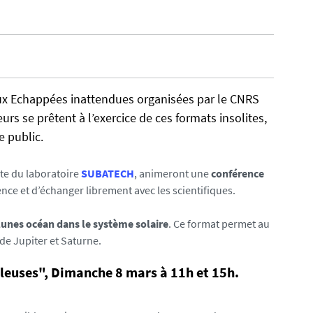
aux Echappées inattendues organisées par le CNRS
rs se prêtent à l’exercice de ces formats insolites,
e public.
ste du laboratoire
SUBATECH
, animeront une
conférence
ience et d’échanger librement avec les scientifiques.
lunes océan dans le système solaire
. Ce format permet au
de Jupiter et Saturne.
leuses", Dimanche 8 mars à 11h et 15h.